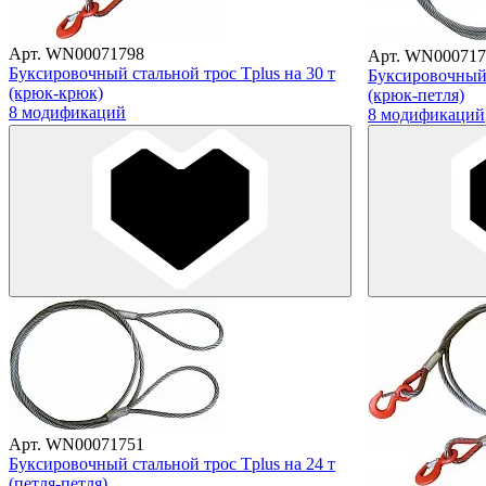
Арт. WN00071798
Арт. WN000717
Буксировочный стальной трос Tplus на 30 т
Буксировочный 
(крюк-крюк)
(крюк-петля)
8 модификаций
8 модификаций
Арт. WN00071751
Буксировочный стальной трос Tplus на 24 т
(петля-петля)