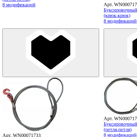
Арт. WN000717
8 модификаций
Буксировочный 
(крюк-крюк)
8 модификаций
Арт. WN000717
Буксировочный 
(петля-петля)
8 модификаций
Арт. WN00071733