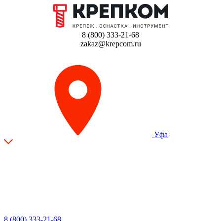
8 (800) 333-21-68
zakaz@krepcom.ru
Уфа
8 (800) 333-21-68