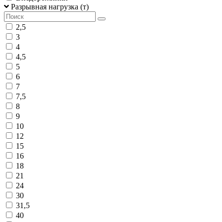
Разрывная нагрузка (т)
2,5
3
4
4,5
5
6
7
7,5
8
9
10
12
15
16
18
21
24
30
31,5
40