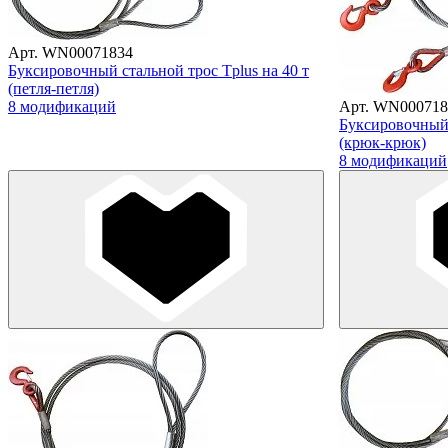
Арт. WN00071834
Буксировочный стальной трос Tplus на 40 т
(петля-петля)
8 модификаций
Арт. WN000718
Буксировочный 
(крюк-крюк)
8 модификаций