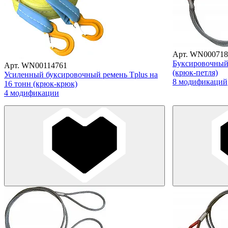
Арт. WN000718
Буксировочный 
Арт. WN00114761
(крюк-петля)
Усиленный буксировочный ремень Tplus на
8 модификаций
16 тонн (крюк-крюк)
4 модификации