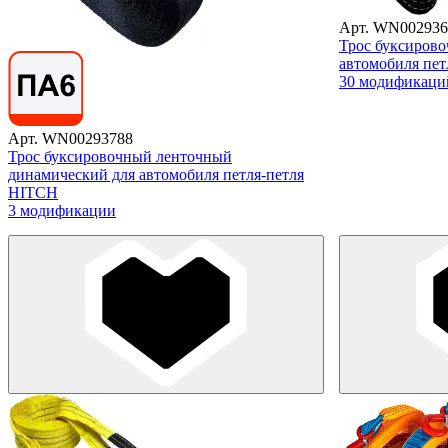
Арт. WN002936
Трос буксиров
автомобиля пет
30 модификаци
Арт. WN00293788
Трос буксировочный ленточный
динамический для автомобиля петля-петля
HITCH
3 модификации