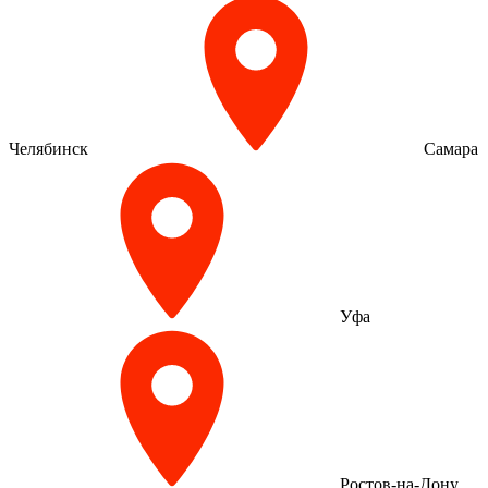
Челябинск
Самара
Уфа
Ростов-на-Дону