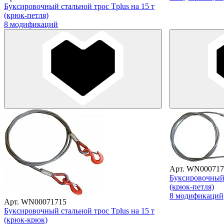
Буксировочный стальной трос Tplus на 15 т
(крюк-петля)
8 модификаций
Арт. WN000717
Буксировочный 
(крюк-петля)
8 модификаций
Арт. WN00071715
Буксировочный стальной трос Tplus на 15 т
(крюк-крюк)