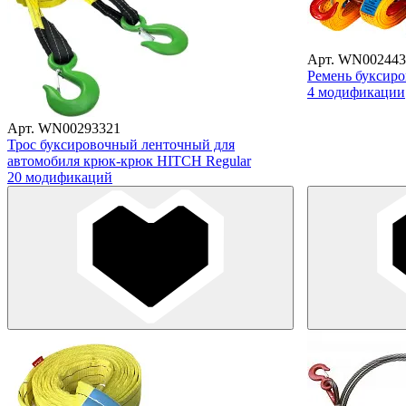
Арт. WN002443
Ремень буксиро
4 модификации
Арт. WN00293321
Трос буксировочный ленточный для
автомобиля крюк-крюк HITCH Regular
20 модификаций