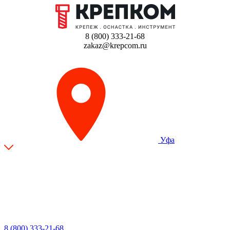
8 (800) 333-21-68
zakaz@krepcom.ru
Уфа
8 (800) 333-21-68