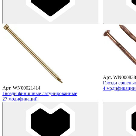
Арт. WN000838
Гвозди ершеные,
Арт. WN00021414
4 модификации
Гвозди финишные латунированные
27 модификаций