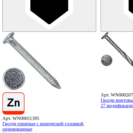
Арт. WN000207
Гвозди винтов
27 модификаци
Арт. WN00011395
Гвозди ершеные с конической головкой,
оцинкованные