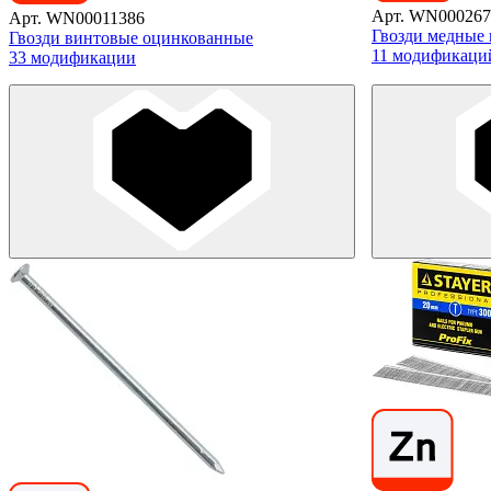
Арт. WN000267
Арт. WN00011386
Гвозди медные 
Гвозди винтовые оцинкованные
11 модификаци
33 модификации