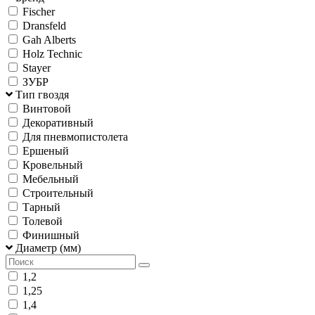
Fischer
Dransfeld
Gah Alberts
Holz Technic
Stayer
ЗУБР
Тип гвоздя
Винтовой
Декоративный
Для пневмопистолета
Ершеный
Кровельный
Мебельный
Строительный
Тарный
Толевой
Финишный
Диаметр (мм)
1,2
1,25
1,4