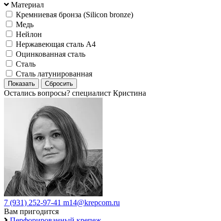
Материал
Кремниевая бронза (Silicon bronze)
Медь
Нейлон
Нержавеющая сталь А4
Оцинкованная сталь
Сталь
Сталь латунированная
Остались вопросы?
специалист Кристина
7 (931) 252-97-41
m14@krepcom.ru
Вам пригодится
Перфорированный крепеж