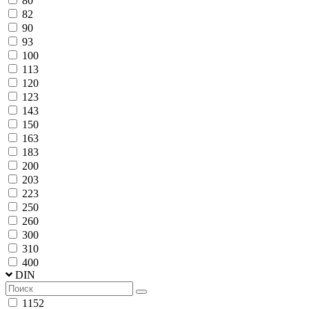
80
82
90
93
100
113
120
123
143
150
163
183
200
203
223
250
260
300
310
400
DIN
1152