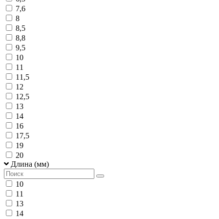
7,6
8
8,5
8,8
9,5
10
11
11,5
12
12,5
13
14
16
17,5
19
20
Длина (мм)
10
11
13
14