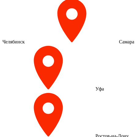
Челябинск
Самара
Уфа
Ростов-на-Дону