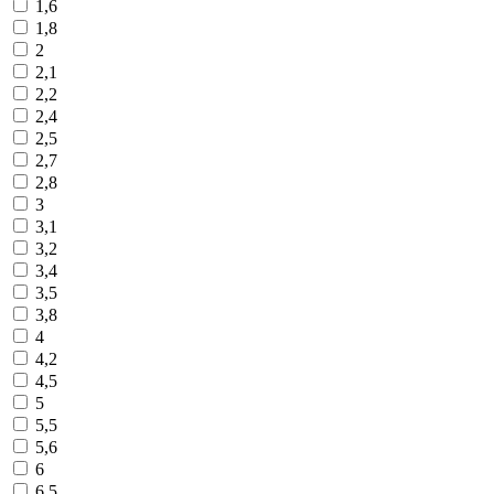
1,6
1,8
2
2,1
2,2
2,4
2,5
2,7
2,8
3
3,1
3,2
3,4
3,5
3,8
4
4,2
4,5
5
5,5
5,6
6
6,5