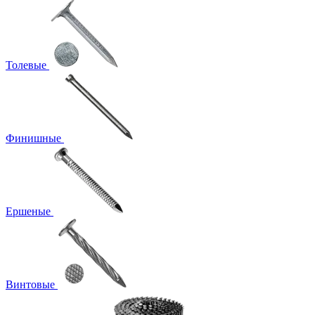
Толевые
Финишные
Ершеные
Винтовые