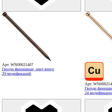
Арт. WN00021407
Гвозди финишные, цвет венге
29 модификаций
Арт. WN000214
Гвозди финишн
24 модификаци