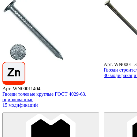
Арт. WN000113
Гвозди строите
30 модификаци
Арт. WN00011404
Гвозди толевые круглые ГОСТ 4029-63,
оцинкованные
15 модификаций