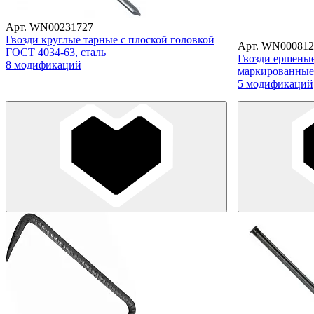
Арт. WN00231727
Гвозди круглые тарные с плоской головкой
Арт. WN000812
ГОСТ 4034-63, сталь
Гвозди ершеные
8 модификаций
маркированные
5 модификаций