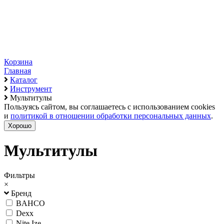
Корзина
Главная
Каталог
Инструмент
Мультитулы
Пользуясь сайтом, вы соглашаетесь с использованием cookies
и
политикой в отношении обработки персональных данных
.
Хорошо
Мультитулы
Фильтры
×
Бренд
BAHCO
Dexx
Nite Ize