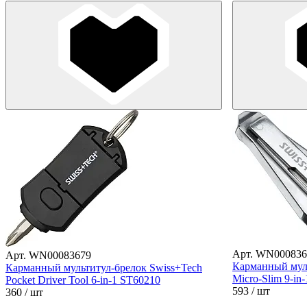
Арт. WN000836
Арт. WN00083679
Карманный муль
Карманный мультитул-брелок Swiss+Tech
Micro-Slim 9-in
Pocket Driver Tool 6-in-1 ST60210
593
/ шт
360
/ шт