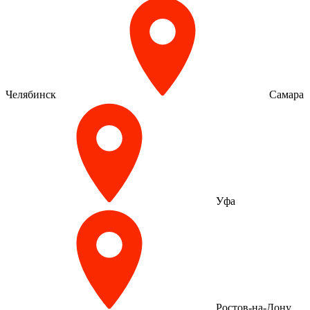
Челябинск
Самара
Уфа
Ростов-на-Дону