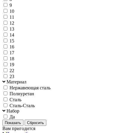
9
10
11
12
13
14
15
16
17
18
19
22
23
Материал
Нержавеющая сталь
Полиуретан
Сталь
Сталь-Сталь
Набор
Да
Вам пригодится