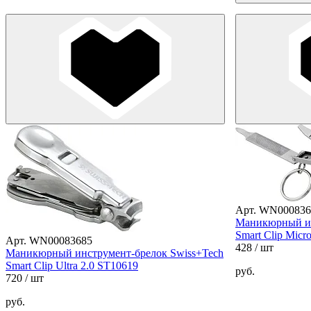
Арт. WN000836
Маникюрный ин
Smart Clip Micr
Арт. WN00083685
428
/ шт
Маникюрный инструмент-брелок Swiss+Tech
Smart Clip Ultra 2.0 ST10619
руб.
720
/ шт
руб.