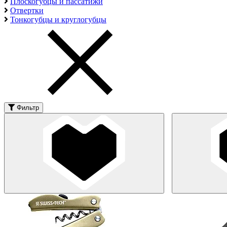
Плоскогубцы и пассатижи
Отвертки
Тонкогубцы и круглогубцы
Фильтр