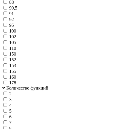
88
90,5
91
92
95
100
102
105
110
150
152
153
155
160
178
Количество функций
2
3
4
5
6
7
8