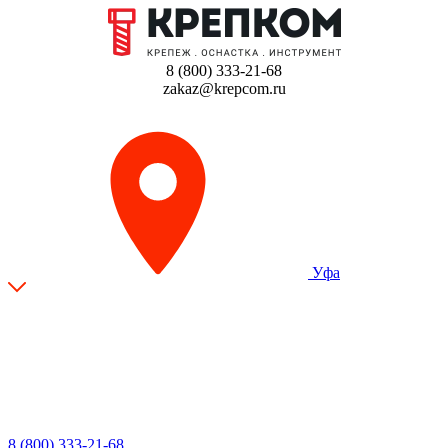
8 (800) 333-21-68
zakaz@krepcom.ru
Уфа
8 (800) 333-21-68