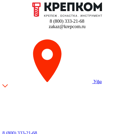
8 (800) 333-21-68
zakaz@krepcom.ru
Уфа
8 (800) 333-21-68