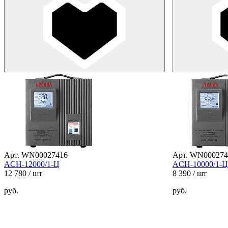
Арт. WN00027416
Арт. WN000274
ACH-12000/1-Ц
ACH-10000/1-Ц
12 780
/ шт
8 390
/ шт
руб.
руб.