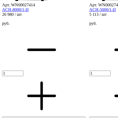
Арт. WN00027414
Арт. WN000274
ACH-8000/1-Ц
ACH-5000/1-Ц
26 980
/ шт
5 113
/ шт
руб.
руб.