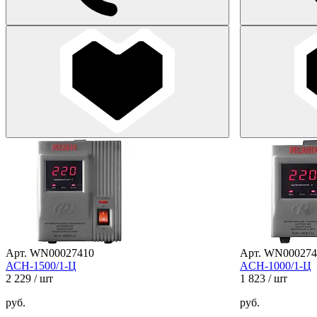
Арт. WN00027410
Арт. WN000274
АСН-1500/1-Ц
ACH-1000/1-Ц
2 229
/ шт
1 823
/ шт
руб.
руб.