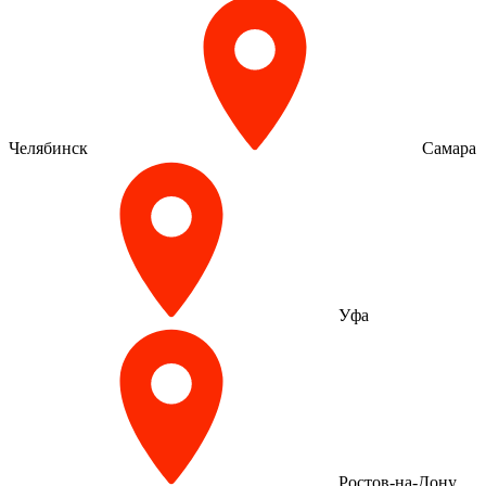
Челябинск
Самара
Уфа
Ростов-на-Дону