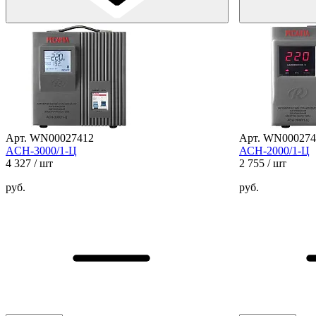
Арт. WN00027412
Арт. WN000274
ACH-3000/1-Ц
АСН-2000/1-Ц
4 327
/ шт
2 755
/ шт
руб.
руб.