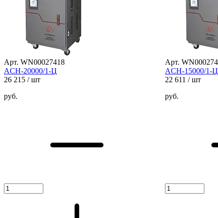
Арт. WN00027418
Арт. WN000274
ACH-20000/1-Ц
ACH-15000/1-Ц
26 215
/ шт
22 611
/ шт
руб.
руб.